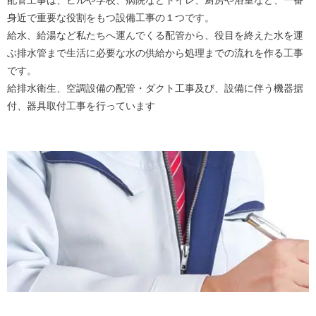
配管工事は、ビルや学校、病院などトイレ、厨房や浴室など、一番
身近で重要な役割をもつ設備工事の１つです。
給水、給湯など私たちへ運んでくる配管から、役目を終えた水を運
ぶ排水管まで生活に必要な水の供給から処理までの流れを作る工事
です。
給排水衛生、空調設備の配管・ダクト工事及び、設備に伴う機器据
付、器具取付工事を行っています