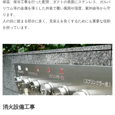
保温、保冷工事を行った配管、ダクトの表面にステンレス、ガルバ
リウム等の金属を薄くした外装で覆い風雨や湿度、紫外線等から守
ります。
人の目に留まる部分に多く、見栄えを良くするためにも重要な役割
を担っています。
消火設備工事