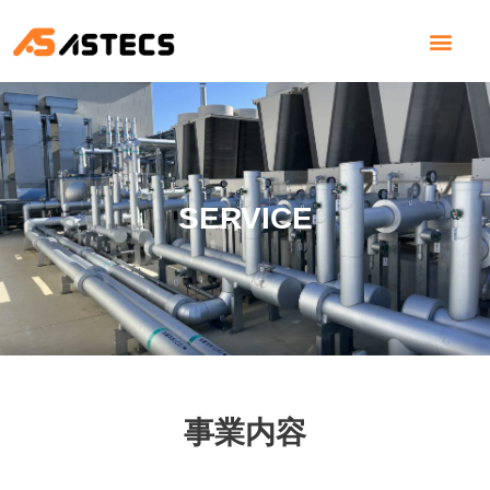
会社概要
お知らせ
事業内容
採用情報
お問い合せ
SERVICE
事業内容