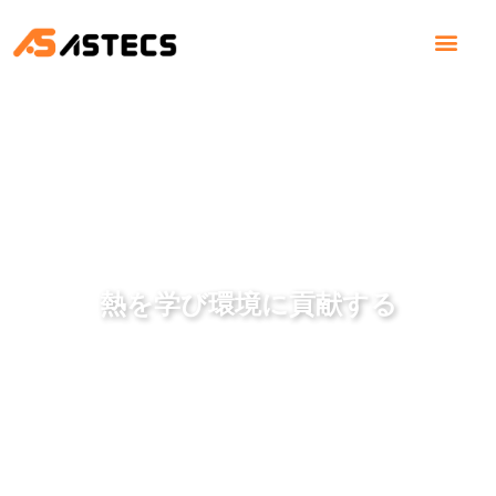
会社概要
お知らせ
事業内容
採用情報
お問い合せ
熱を学び環境に貢献する