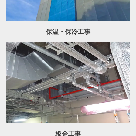
保温・保冷工事
板金工事